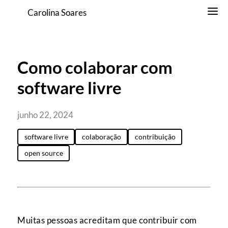
Carolina Soares
Como colaborar com
software livre
junho 22, 2024
software livre
colaboração
contribuição
open source
Muitas pessoas acreditam que contribuir com