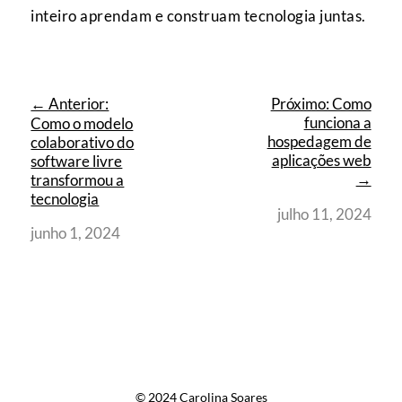
inteiro aprendam e construam tecnologia juntas.
← Anterior:
Próximo: Como
funciona a
Como o modelo
hospedagem de
colaborativo do
aplicações web
software livre
→
transformou a
tecnologia
julho 11, 2024
junho 1, 2024
© 2024 Carolina Soares