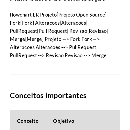
flowchart LR Projeto[Projeto Open Source]
Fork[Fork] Alteracoes[Alteracoes]
PullRequest[Pull Request] Revisao[Revisao]
Merge[Merge] Projeto --> Fork Fork -->
Alteracoes Alteracoes --> PullRequest
PullRequest --> Revisao Revisao --> Merge
Conceitos importantes
Conceito
Objetivo