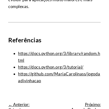
complexas.
Referências
https://docs.python.org/3/library/random.h
tml
https://docs.python.org/3/tutorial/
https://github.com/MariaCarolinass/jogoda
adivinhacao
← Anterior:
Próximo: