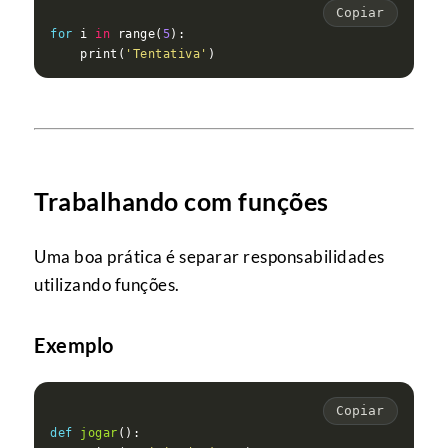
Copiar
for
 i 
in
 range(
5
    print(
'Tentativa'
Trabalhando com funções
Uma boa prática é separar responsabilidades
utilizando funções.
Exemplo
Copiar
def
jogar