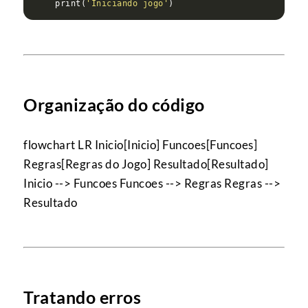
    print(
'Iniciando jogo'
Organização do código
flowchart LR Inicio[Inicio] Funcoes[Funcoes]
Regras[Regras do Jogo] Resultado[Resultado]
Inicio --> Funcoes Funcoes --> Regras Regras -->
Resultado
Tratando erros