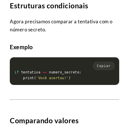
Estruturas condicionais
Agora precisamos comparar a tentativa com o
número secreto.
Exemplo
Copiar
if
 tentativa 
==
    print(
'Você acertou!'
Comparando valores