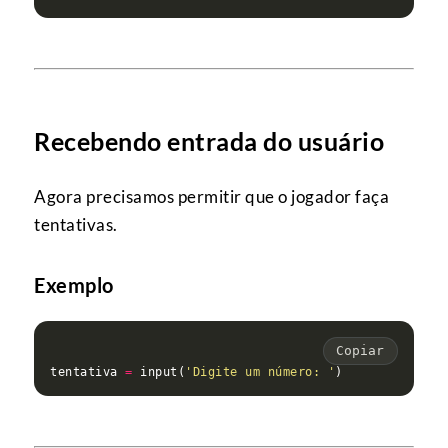
Recebendo entrada do usuário
Agora precisamos permitir que o jogador faça
tentativas.
Exemplo
Copiar
tentativa 
=
 input(
'Digite um número: '