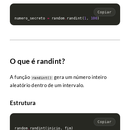
Copiar
numero_secreto 
=
 random
.
randint(
1
, 
100
O que é randint?
A função
gera um número inteiro
randint()
aleatório dentro de um intervalo.
Estrutura
Copiar
random
.