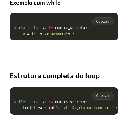
Exemplo com while
Copiar
while
 tentativa 
!=
    print(
'Tente novamente'
Estrutura completa do loop
Copiar
while
 tentativa 
!=
    tentativa 
=
 int(input(
'Digite um número: '