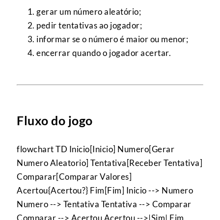
gerar um número aleatório;
pedir tentativas ao jogador;
informar se o número é maior ou menor;
encerrar quando o jogador acertar.
Fluxo do jogo
flowchart TD Inicio[Inicio] Numero[Gerar
Numero Aleatorio] Tentativa[Receber Tentativa]
Comparar[Comparar Valores]
Acertou{Acertou?} Fim[Fim] Inicio --> Numero
Numero --> Tentativa Tentativa --> Comparar
Comparar --> Acertou Acertou -->|Sim| Fim