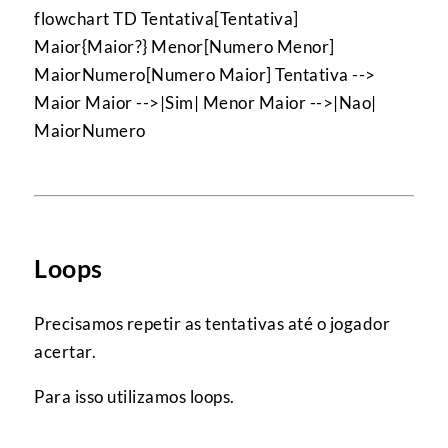
flowchart TD Tentativa[Tentativa]
Maior{Maior?} Menor[Numero Menor]
MaiorNumero[Numero Maior] Tentativa -->
Maior Maior -->|Sim| Menor Maior -->|Nao|
MaiorNumero
Loops
Precisamos repetir as tentativas até o jogador
acertar.
Para isso utilizamos loops.