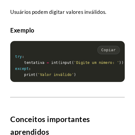
Usuários podem digitar valores inválidos.
Exemplo
Copiar
try
    tentativa 
=
 int(input(
'Digite um número: '
except
    print(
'Valor inválido'
Conceitos importantes
aprendidos